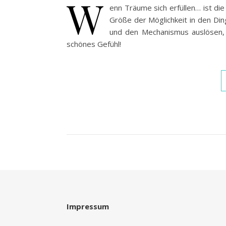
W
enn Träume sich erfüllen… ist di
Größe der Möglichkeit in den Din
und den Mechanismus auslösen, 
schönes Gefühl!
Impressum