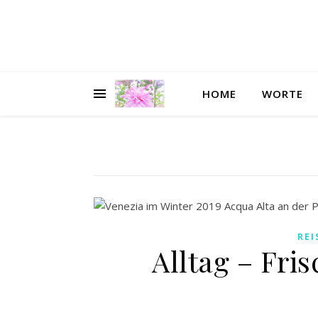
HOME
WORTE
REI
Alltag – Fri