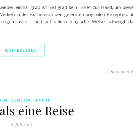
wieder einmal groß ist und grad kein Ticket zur Hand, um dies
Werkeln in der Küche nach den gelernten originalen Rezepten, d
 zeigen lasse - und auf beinah magische Weise schwingt d
WEITERLESEN
2 Kommenta
,
,
SEN
VENEZIA
WORTE
als eine Reise
6. Juli 2018