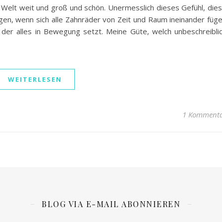
e Welt weit und groß und schön. Unermesslich dieses Gefühl, die
gen, wenn sich alle Zahnräder von Zeit und Raum ineinander füg
der alles in Bewegung setzt. Meine Güte, welch unbeschreibli
WEITERLESEN
1 Komment
BLOG VIA E-MAIL ABONNIEREN