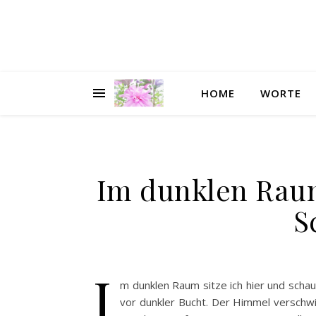
HOME
WORTE
Im dunklen Raum
S
I
m dunklen Raum sitze ich hier und schaue
vor dunkler Bucht. Der Himmel verschw