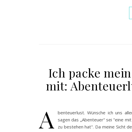
Ich packe mei
mit: Abenteuer
A
benteuerlust. Wünsche ich uns all
sagen das „Abenteuer“ sei "eine mi
zu bestehen hat". Da meine Sicht de