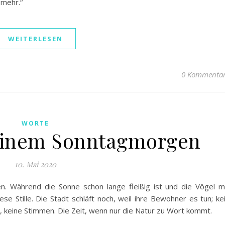
 mehr.“
WEITERLESEN
0 Kommenta
WORTE
n einem Sonntagmorgen
10. Mai 2020
n. Während die Sonne schon lange fleißig ist und die Vögel m
ese Stille. Die Stadt schläft noch, weil ihre Bewohner es tun; ke
 keine Stimmen. Die Zeit, wenn nur die Natur zu Wort kommt.