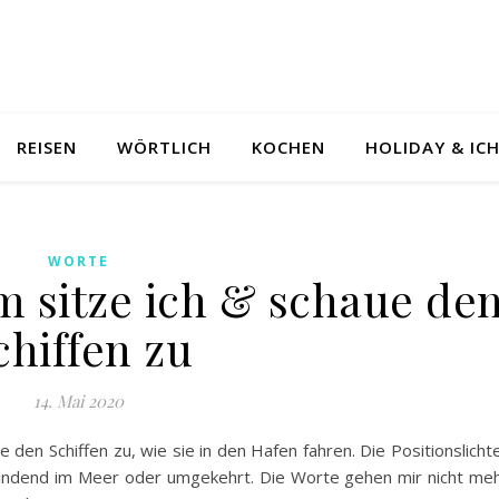
REISEN
WÖRTLICH
KOCHEN
HOLIDAY & IC
WORTE
 sitze ich & schaue de
chiffen zu
14. Mai 2020
 den Schiffen zu, wie sie in den Hafen fahren. Die Positionslicht
indend im Meer oder umgekehrt. Die Worte gehen mir nicht me