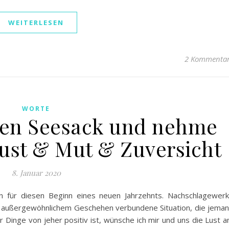
WEITERLESEN
2 Kommenta
WORTE
nen Seesack und nehme
lust & Mut & Zuversicht
8. Januar 2020
en für diesen Beginn eines neuen Jahrzehnts. Nachschlagewer
t außergewöhnlichem Geschehen verbundene Situation, die jema
r Dinge von jeher positiv ist, wünsche ich mir und uns die Lust 