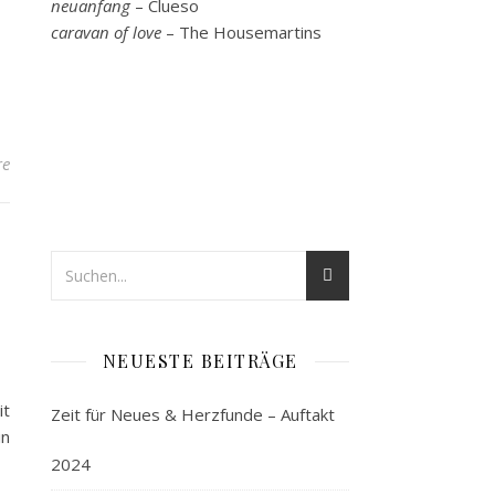
neuanfang
– Clueso
caravan of love
– The Housemartins
re
NEUESTE BEITRÄGE
it
Zeit für Neues & Herzfunde – Auftakt
in
2024