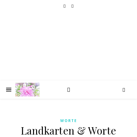
HOLIDAY GOLIGHTLY
TRAVELLING
seat by the window, please
WORTE
Landkarten & Worte