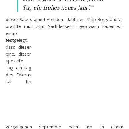
Tag ein frohes ne
ues Jahr?“
dieser Satz stammt von dem Rabbiner Philip Berg. Und er
brachte mich zum Nach
denken. Irgendwann haben wir
einmal
festgelegt,
dass dieser
eine, dieser
spezielle
Tag, ein Tag
des Feierns
ist. Im
vergangenen September nahm ich an einem