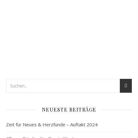
NEUESTE BEITRÄGE
Zeit für Neues & Herzfunde – Auftakt 2024