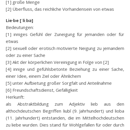
[1] große Menge
[2] Überfluss, das reichliche Vorhandensein von etwas
Lie·be [ˈliːbə]
Bedeutungen:
[1] inniges Gefühl der Zuneigung für jemanden oder für
etwas
[2] sexuell oder erotisch motivierte Neigung zu jemandem
oder zu einer Sache
[3] Akt der körperlichen Vereinigung in Folge von [2]
[4] innige und gefühlsbetonte Beziehung zu einer Sache,
einer Idee, einem Ziel oder Ähnlichem
[5] unter Aufbietung großer Sorgfalt und Anteilnahme
[6] Freundschaftsdienst, Gefälligkeit
Herkunft:
als Abstraktbildung zum Adjektiv lieb aus den
althochdeutschen Begriffen liubī (9. Jahrhundert) und lioba
(11. Jahrhundert) entstanden, die im Mittelhochdeutschen
zu liebe wurden. Dies stand für Wohlgefallen für oder durch