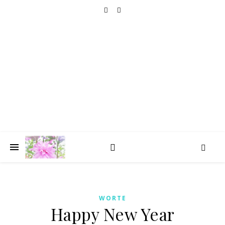
HOLIDAY GOLIGHTLY
TRAVELLING
seat by the window, please
WORTE
Happy New Year