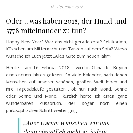
16. Februar 2018
Oder… was haben 2018, der Hund und
5778 miteinander zu tun?
Happy New Year? War das nicht gerade erst? Sektkorken,
Küsschen um Mitternacht und Tanzen auf dem Sofa? Wieso
wünsche ich Euch jetzt „Alles Gute zum neuen Jahr“?
Heute – am 16. Februar 2018 – wird in China der Beginn
eines neuen Jahres gefeiert. So viele Kalender, nach denen
Menschen auf unserer schönen, großen Welt leben und
ihre Tagesabläufe gestalten… ob nun nach Mond, Sonne
oder Sonne und Mond… kürzlich hörte ich einen ganz
wunderbaren Ausspruch, der sogar noch einen
philosophischen Schritt weiter ging
„Aber warum wünschen wir uns
denn eigentlich nicht an jedem