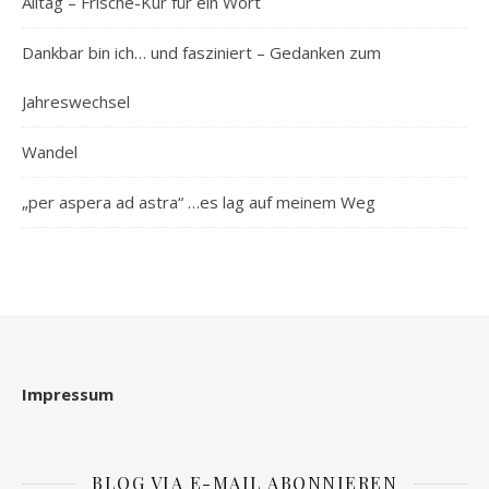
Alltag – Frische-Kur für ein Wort
Dankbar bin ich… und fasziniert – Gedanken zum
Jahreswechsel
Wandel
„per aspera ad astra“ …es lag auf meinem Weg
Impressum
BLOG VIA E-MAIL ABONNIEREN