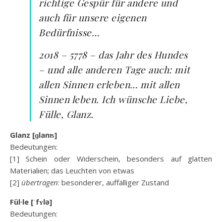
richtige Gespür für andere und
auch für unsere eigenen
Bedürfnisse…
2018 – 5778 – das Jahr des Hundes
– und alle anderen Tage auch: mit
allen Sinnen erleben… mit allen
Sinnen leben. Ich wünsche Liebe,
Fülle, Glanz.
Glanz [ɡlanʦ]
Bedeutungen:
[1] Schein oder Widerschein, besonders auf glatten
Materialien; das Leuchten von etwas
[2]
übertragen
: besonderer, auffälliger Zustand
Fül·le [ˈfʏlə]
Bedeutungen: