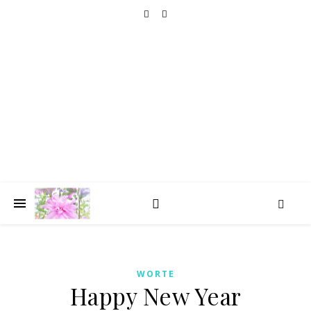
HOLIDAY GOLIGHTLY
TRAVELLING
seat by the window, please
WORTE
Happy New Year