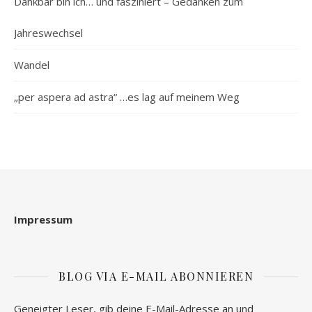
Dankbar bin ich… und fasziniert – Gedanken zum
Jahreswechsel
Wandel
„per aspera ad astra“ …es lag auf meinem Weg
Impressum
BLOG VIA E-MAIL ABONNIEREN
Geneigter Leser, gib deine E-Mail-Adresse an und