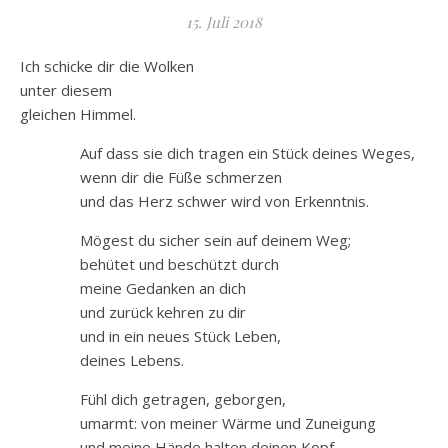
15. Juli 2018
Ich schicke dir die Wolken
unter diesem
gleichen Himmel.
Auf dass sie dich tragen ein Stück deines Weges,
wenn dir die Füße schmerzen
und das Herz schwer wird von Erkenntnis.
Mögest du sicher sein auf deinem Weg;
behütet und beschützt durch
meine Gedanken an dich
und zurück kehren zu dir
und in ein neues Stück Leben,
deines Lebens.
Fühl dich getragen, geborgen,
umarmt: von meiner Wärme und Zuneigung
und meine Hände halten deinen Kopf,