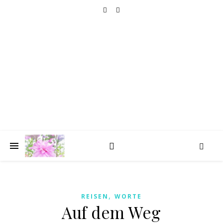
HOLIDAY GOLIGHTLY
TRAVELLING
seat by the window, please
,
REISEN
WORTE
Auf dem Weg