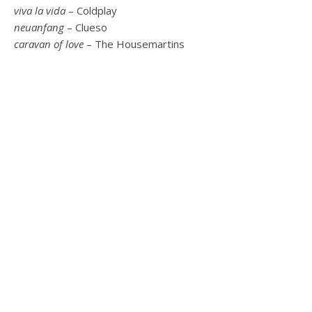
viva la vida
– Coldplay
neuanfang
– Clueso
caravan of love
– The Housemartins