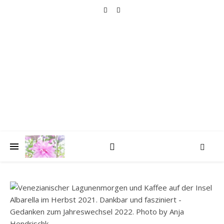
HOLIDAY GOLIGHTLY
TRAVELLING
seat by the window, please